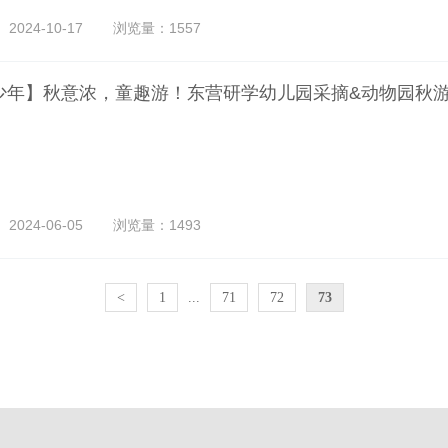
024-10-17
浏览量：1557
少年】秋意浓，童趣游！东营研学幼儿园采摘&动物园秋
024-06-05
浏览量：1493
<
1
...
71
72
73