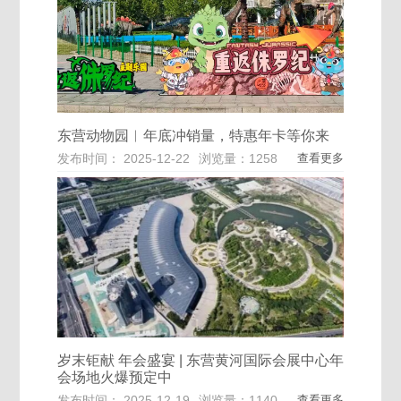
东营动物园︱年底冲销量，特惠年卡等你来
发布时间： 2025-12-22
浏览量：1258
查看更多
岁末钜献 年会盛宴 | 东营黄河国际会展中心年
会场地火爆预定中
发布时间： 2025-12-19
浏览量：1140
查看更多