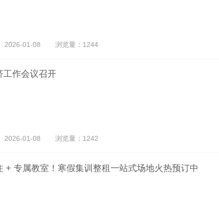
026-01-08
浏览量：1244
济工作会议召开
026-01-08
浏览量：1242
住 + 专属教室！寒假集训整租一站式场地火热预订中