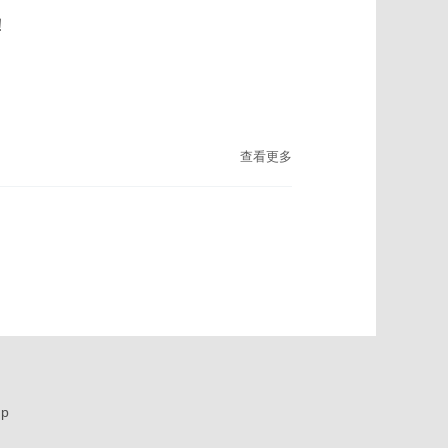
！
查看更多
up