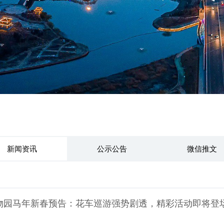
新闻资讯
公示公告
微信推文
物园马年新春预告：花车巡游强势剧透，精彩活动即将登