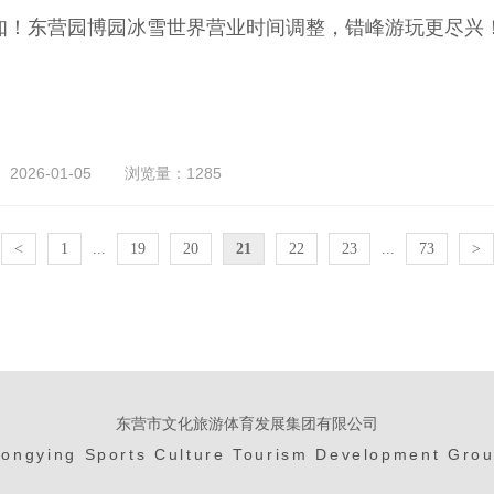
知！东营园博园冰雪世界营业时间调整，错峰游玩更尽兴
026-01-05
浏览量：1285
<
1
...
19
20
21
22
23
...
73
>
东营市文化旅游体育发展集团有限公司
ongying Sports Culture Tourism Development Gro