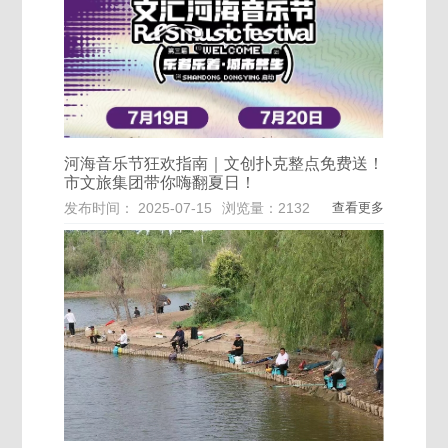
河海音乐节狂欢指南｜文创扑克整点免费送！
市文旅集团带你嗨翻夏日！
发布时间： 2025-07-15
浏览量：2132
查看更多