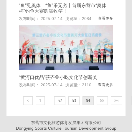
“鱼”见奥体，“鱼”乐无穷丨首届东营市“奥体
杯”钓鱼大赛圆满收竿！
发布时间： 2025-07-14
浏览量：2084
查看更多
“黄河口优品”获齐鲁小吃文化节创新奖
发布时间： 2025-07-14
浏览量：2110
查看更多
<
1
...
52
53
54
55
56
...
东营市文化旅游体育发展集团有限公司
Dongying Sports Culture Tourism Development Group