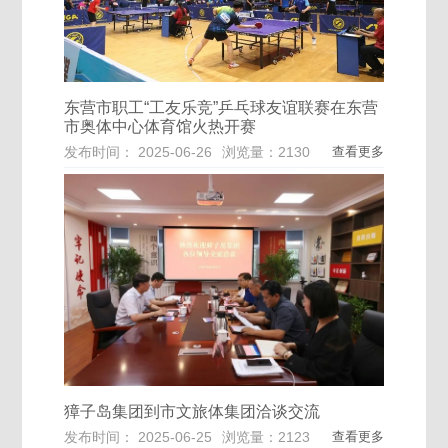
东营市职工“工友乐竞”乒乓球友谊联赛在东营
市奥体中心体育馆火热开赛
发布时间： 2025-06-26
浏览量：2130
查看更多
獐子岛集团到市文旅体集团洽谈交流
发布时间： 2025-06-25
浏览量：2123
查看更多