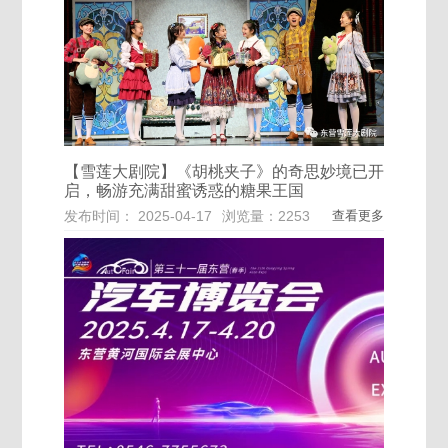
【雪莲大剧院】《胡桃夹子》的奇思妙境已开
启，畅游充满甜蜜诱惑的糖果王国
发布时间： 2025-04-17
浏览量：2253
查看更多