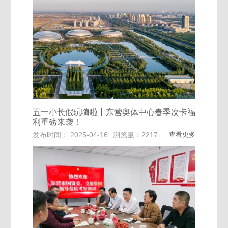
五一小长假玩嗨啦丨东营奥体中心春季次卡福
利重磅来袭！
发布时间： 2025-04-16
浏览量：2217
查看更多