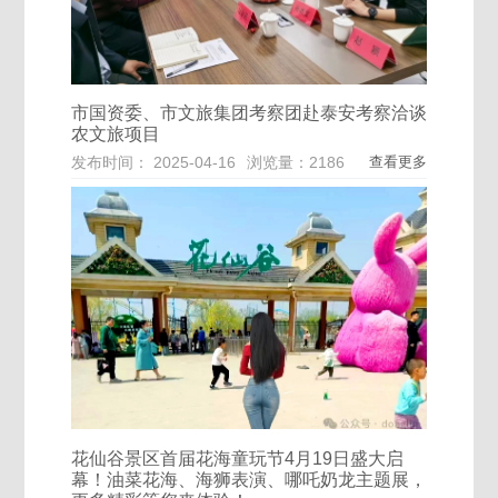
市国资委、市文旅集团考察团赴泰安考察洽谈
农文旅项目
发布时间： 2025-04-16
浏览量：2186
查看更多
花仙谷景区首届花海童玩节4月19日盛大启
幕！油菜花海、海狮表演、哪吒奶龙主题展，