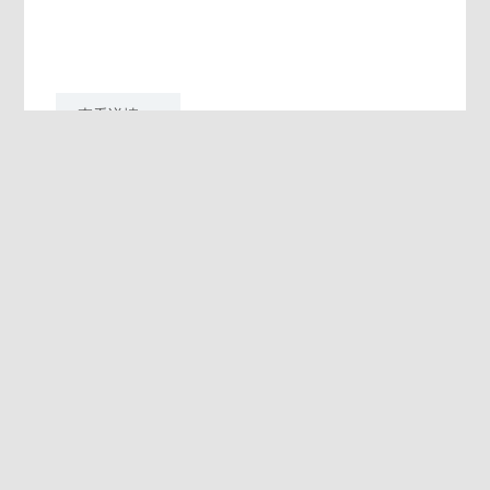
查看详情 →