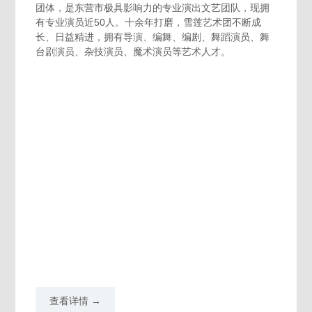
团体，是东营市极具影响力的专业演出文艺团队，现拥
有专业演员近50人。十余年打磨，雪莲艺术团不断成
长、日益精进，拥有导演、编舞、编剧、舞蹈演员、舞
台剧演员、杂技演员、魔术演员等艺术人才。
查看详情 →