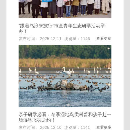
“跟着鸟浪来旅行”市直青年生态研学活动举
办！
发布时间： 2025-12-11
浏览量：1146
查看更多
亲子研学必看：冬季湿地鸟类科普和孩子赴一
场湿地飞羽之约！
发布时间： 2025-12-10
浏览量：1141
查看更多