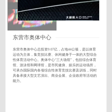
东营市奥体中心
东营市奥体中心总投资9.07亿，占地44公顷，是以体育
运动为主体，集竞技比赛、休闲健身于一体的大型综合
性体育活动中心。奥体中心“三大场馆”，包括综合体育
馆、游泳馆和网球馆，是市民健身、娱乐的运动场所，
可承办国际国内各项综合性体育竞技比赛及训练，同时
具备承接大型文艺演出、商业会展、企业政府等活动的
能力。