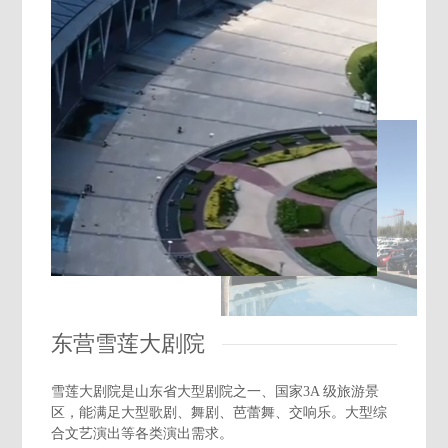
东营雪莲大剧院
雪莲大剧院是山东省大型剧院之一、国家3A 级旅游景
区，能满足大型歌剧、舞剧、芭蕾舞、交响乐。大型综
合文艺演出等各类演出需求。