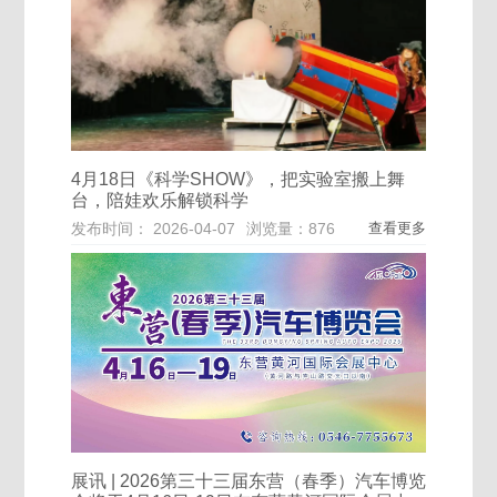
4月18日《科学SHOW》，把实验室搬上舞
台，陪娃欢乐解锁科学
发布时间： 2026-04-07
浏览量：876
查看更多
展讯 | 2026第三十三届东营（春季）汽车博览