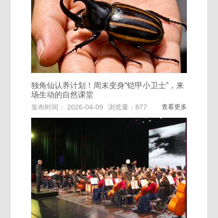
独角仙认养计划！周末变身“铠甲小卫士”，来
场生动的自然课堂
发布时间： 2026-04-09
浏览量：877
查看更多