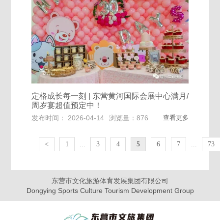
定格成长每一刻 | 东营黄河国际会展中心满月/
周岁宴超值预定中！
发布时间： 2026-04-14
浏览量：876
查看更多
<
1
...
3
4
5
6
7
...
73
东营市文化旅游体育发展集团有限公司
Dongying Sports Culture Tourism Development Group