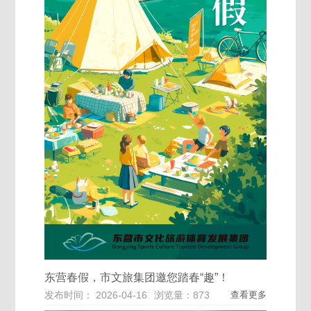
东营春假，市文旅集团邀您踏春“趣”！
发布时间： 2026-04-16
浏览量：873
查看更多