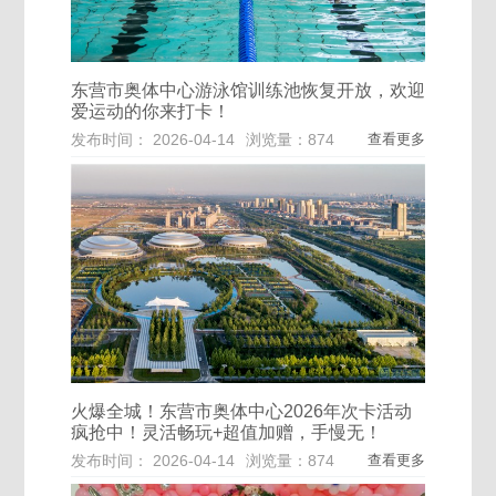
东营市奥体中心游泳馆训练池恢复开放，欢迎
爱运动的你来打卡！
发布时间： 2026-04-14
浏览量：874
查看更多
火爆全城！东营市奥体中心2026年次卡活动
疯抢中！灵活畅玩+超值加赠，手慢无！
发布时间： 2026-04-14
浏览量：874
查看更多