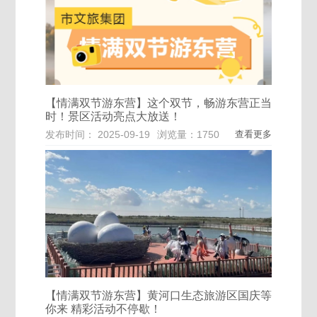
【情满双节游东营】这个双节，畅游东营正当
时！景区活动亮点大放送！
发布时间： 2025-09-19
浏览量：1750
查看更多
【情满双节游东营】黄河口生态旅游区国庆等
你来 精彩活动不停歇！