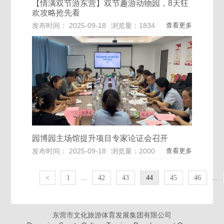
【情满双节游东营】双节趣游动物园，8天狂
欢攻略抢先看
发布时间： 2025-09-18
浏览量：1834
查看更多
园博园主场馆提升项目专家论证会召开
发布时间： 2025-09-18
浏览量：2000
查看更多
<
1
...
42
43
44
45
46
...
东营市文化旅游体育发展集团有限公司