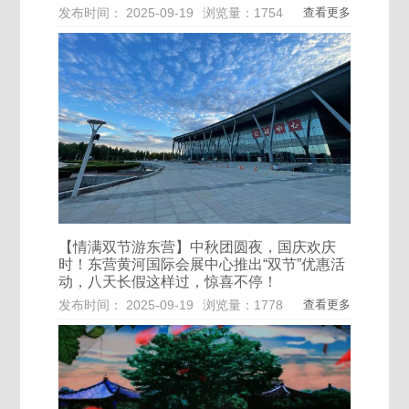
发布时间： 2025-09-19
浏览量：1754
查看更多
【情满双节游东营】中秋团圆夜，国庆欢庆
时！东营黄河国际会展中心推出“双节”优惠活
动，八天长假这样过，惊喜不停！
发布时间： 2025-09-19
浏览量：1778
查看更多