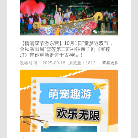
【情满双节游东营】10月1日"童梦遇双节，
金秋演出周"雪莲第三部神话亲子剧《宝莲
灯》带你重新走进千古神话！
发布时间： 2025-09-18
浏览量：1812
查看更多