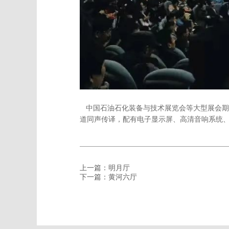
中国石油石化装备与技术展览会等大型展会期
道同声传译，配有电子显示屏、高清音响系统
上一篇：明月厅
下一篇：黄河六厅