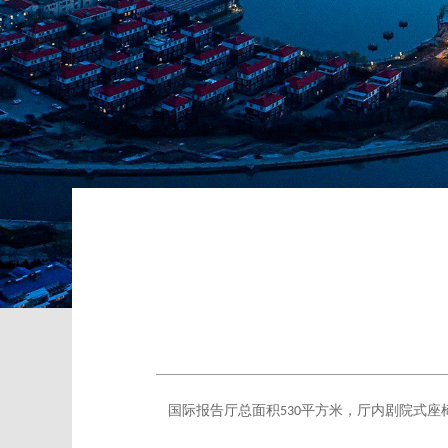
国际报告厅总面积
平方米，厅内剧院式座
530