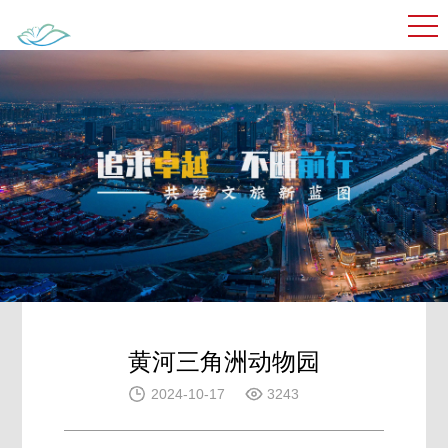
黄河三角洲动物园
2024-10-17
3243