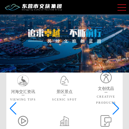
文创优品
河海交汇资讯
景区景点
CREATIVE
VIEWING TIPS
SCENIC SPOT
PRODUCTS