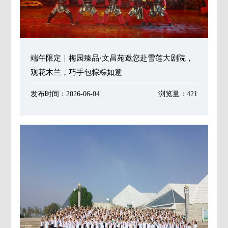
端午限定｜梅园臻品·文昌苑邀您赴雪莲大剧院，
观花木兰，巧手包粽粽如意
发布时间：2026-06-04
浏览量：421